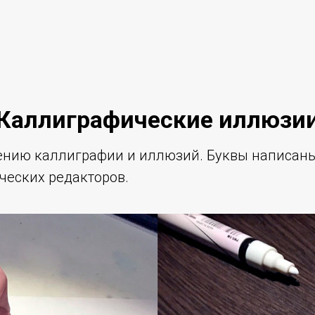
Каллиграфические иллюзи
нию каллиграфии и иллюзий. Буквы написаны
ческих редакторов.