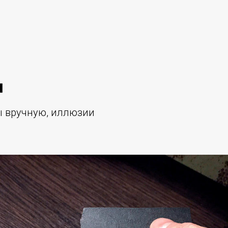
и
 вручную, иллюзии